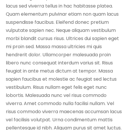
lacus sed viverra tellus in hac habitasse platea.
Quam elementum pulvinar etiam non quam lacus
suspendisse faucibus. Eleifend donec pretium
vulputate sapien nec. Neque aliquam vestibulum
morbi blandit cursus risus. Ultrices dui sapien eget
mi proin sed. Massa massa ultricies mi quis
hendrerit dolor. Ullamcorper malesuada proin
libero nunc consequat interdum varius sit. Risus
feugiat in ante metus dictum at tempor. Massa
sapien faucibus et molestie ac feugiat sed lectus
vestibulum. Risus nullam eget felis eget nunc
lobortis. Malesuada nunc vel risus commodo
viverra. Amet commodo nulla facilisi nullam. Vel
risus commodo viverra maecenas accumsan lacus
vel facilisis volutpat. Urna condimentum mattis
pellentesque id nibh. Aliquam purus sit amet luctus.