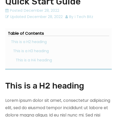
Quick Start Guide
Posted
December 28, 2022
Updated
December 28, 2022
By
i Tech Bitz
Table of Contents
This is a H2 heading
This is a H3 heading
This is a H4 heading
This is a H2 heading
Lorem ipsum dolor sit amet, consectetur adipiscing
elit, sed do eiusmod tempor incididunt ut labore et
dolore magna aliqua. Id eu nisl nunc mi. Sed nisi