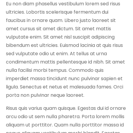
Eu non diam phasellus vestibulum lorem sed risus
ultricies. Lobortis scelerisque fermentum dui
faucibus in ornare quam. Libero justo laoreet sit
amet cursus sit amet dictum. Sit amet mattis
vulputate enim. Sit amet nisl suscipit adipiscing
bibendum est ultricies. Euismod lacinia at quis risus
sed vulputate odio ut enim. At tellus at urna
condimentum mattis pellentesque id nibh. Sit amet
nulla facilisi morbi tempus. Commodo quis
imperdiet massa tincidunt nunc pulvinar sapien et
ligula. Senectus et netus et malesuada fames. Orci
porta non pulvinar neque laoreet.
Risus quis varius quam quisque. Egestas dui id ornare
arcu odio ut sem nulla pharetra. Porta lorem mollis
aliquam ut porttitor. Quam nulla porttitor massa id