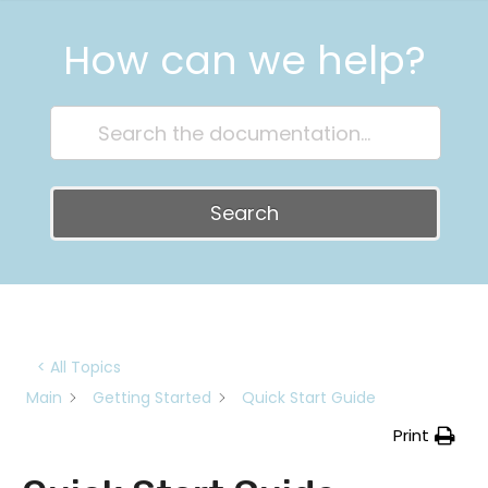
How can we help?
Search
< All Topics
Main
Getting Started
Quick Start Guide
Print